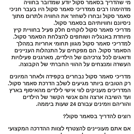
מי שהדריך בסאמר סקול יודע שמדובר בחוויה
מדהימה! רבים ממדריכי סאמר סקול היו בעבר חניכי
סאמר סקול ובחרו לשחזר את החוויה ולתרום מתוך
ניסיונם וחוויותיהם בסאמר סקול.
מדריכי סאמר סקול לוקחים חלק פעיל בחוויית קיץ
מיוחדת באנגליה ושותפים להצלחת הסאמר סקול.
למדריכי סאמר סקול מגוון תחומי אחריות במהלך
הסאמר סקול. הם מפקחים על התנהלות העניינים
ודואגים לכל צרכיהם של הילדים, מארגנים פעילויות
העשרה ומנצחים על ההווי החברתי של הקבוצה.
מדריכי סאמר סקול נבחרים בקפידה ולאחר המיונים
רק הטובים ביותר מגיעים לשלב הדרכת סאמר סקול.
המדריכים מעניקים לווי אישי לילדים מהאיסוף בארץ
ועד השיבה ארצה והם אנשי הקשר של הילדים
והוריהם וזמינים עבורם 24 שעות ביממה.
רוצים להדריך בסאמר סקול?
אם אתם מעוניינים להצטרף לצוות ההדרכה המקצועי