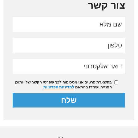
סאמר סקול בספרד
צור קשר
סאמר סקול בארצות הברית
סאמר סקול מידע להורים
סאמר סקול באנגליה
סאמר סקול לפי גילאים
סאמר סקול באנגליה או סאמר סקול
בארה”ב
בהשארת פרטים אני מסכים/ה לכך שפרטי הקשר שלי ותוכן
הפנייה ישמרו בהתאם
למדיניות הפרטיות
סאמר סקול טיולי המשך
סאמר קאמפ בארה”ב
שאלות ותשובות