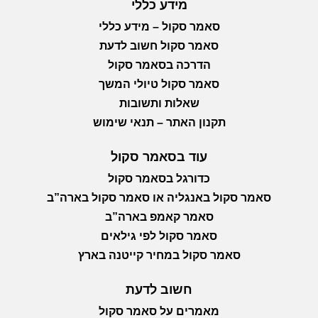
כדורגל בסאמר סקול
מידע כללי
סאמר סקול – מידע כללי
סאמר סקול חשוב לדעת
הדרכה בסאמר סקול
סאמר סקול טיולי המשך
שאלות ותשובות
תקנון האתר – תנאי שימוש
עוד בסאמר סקול
כדורגל בסאמר סקול
סאמר סקול באנגליה או סאמר סקול בארה”ב
סאמר קאמפ בארה”ב
סאמר סקול לפי גילאים
סאמר סקול במחיר קייטנה בארץ
חשוב לדעת
מאמרים על סאמר סקול